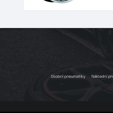
Osobní pneumatiky
Nákladní p