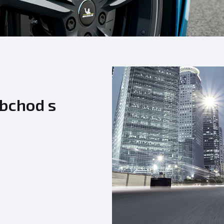
bchod s