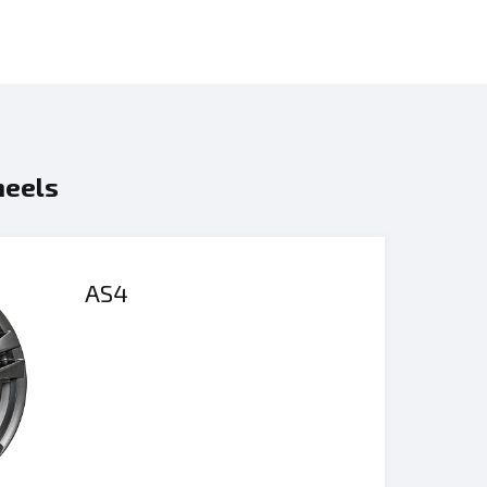
heels
AS4