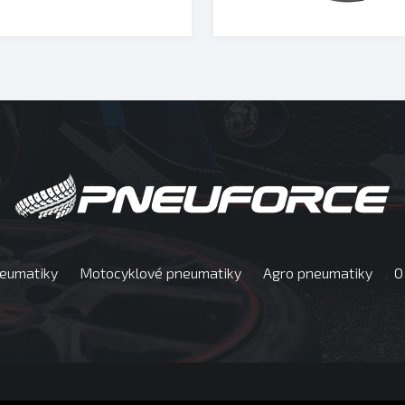
neumatiky
Motocyklové pneumatiky
Agro pneumatiky
O