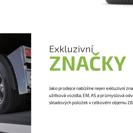
Exkluzivní
ZNAČKY
Jako prodejce nabízíme nejen exkluzivní zna
užitková vozidla, EM, AS a průmyslová odv
skladových položek v celkovém objemu 28