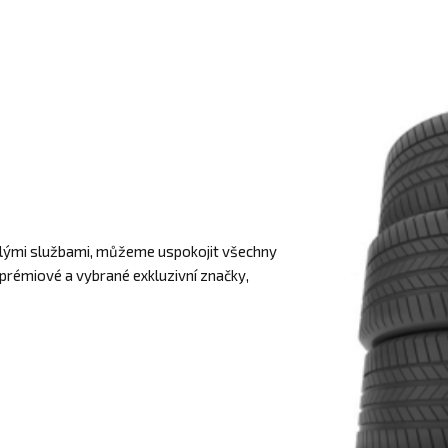
hlými službami, můžeme uspokojit všechny
prémiové a vybrané exkluzivní značky,