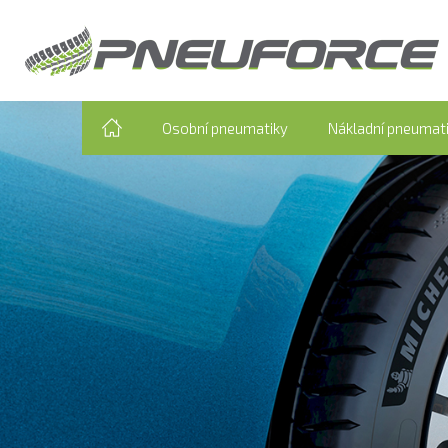
Osobní pneumatiky
Nákladní pneumat